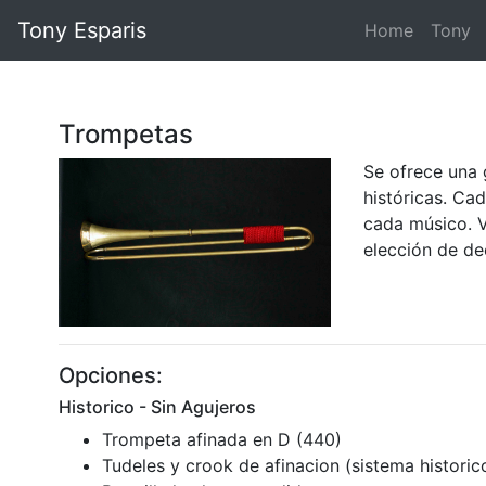
Tony Esparis
Home
Tony
Trompetas
Se ofrece una 
históricas. Ca
cada músico. V
elección de de
Opciones:
Historico - Sin Agujeros
Trompeta afinada en D (440)
Tudeles y crook de afinacion (sistema historic