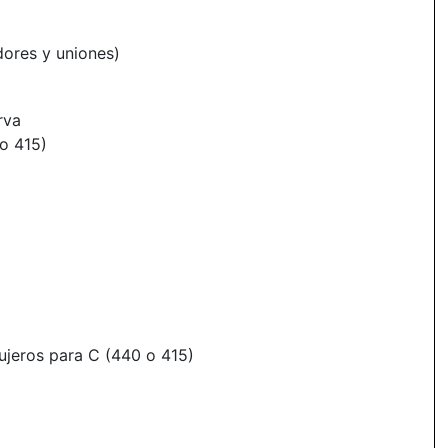
dores y uniones)
rva
o 415)
ujeros para C (440 o 415)