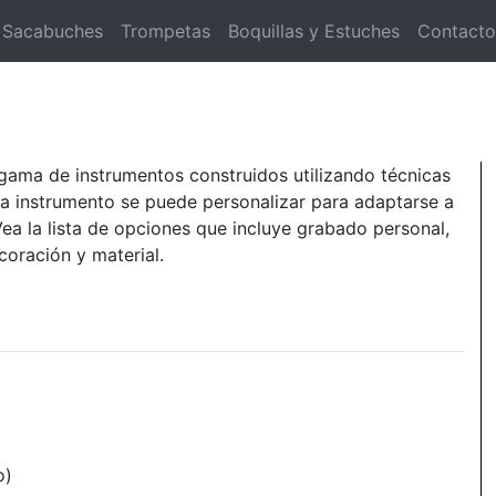
Sacabuches
Trompetas
Boquillas y Estuches
Contacto
gama de instrumentos construidos utilizando técnicas
da instrumento se puede personalizar para adaptarse a
ea la lista de opciones que incluye grabado personal,
coración y material.
o)