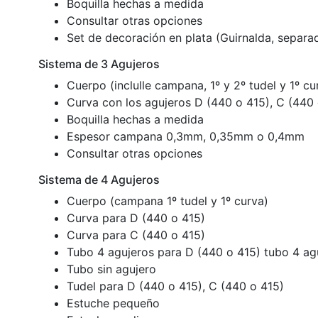
Boquilla hechas a medida
Consultar otras opciones
Set de decoración en plata (Guirnalda, separa
Sistema de 3 Agujeros
Cuerpo (inclulle campana, 1º y 2º tudel y 1º cu
Curva con los agujeros D (440 o 415), C (440 
Boquilla hechas a medida
Espesor campana 0,3mm, 0,35mm o 0,4mm
Consultar otras opciones
Sistema de 4 Agujeros
Cuerpo (campana 1º tudel y 1º curva)
Curva para D (440 o 415)
Curva para C (440 o 415)
Tubo 4 agujeros para D (440 o 415) tubo 4 ag
Tubo sin agujero
Tudel para D (440 o 415), C (440 o 415)
Estuche pequeño