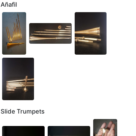
Añafil
Slide Trumpets